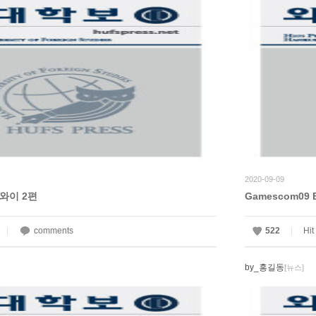
2020-09-09
와이 2편
Gamescom09 Bat
comments
522
Hit
|
|
by_홍길동
[뉴스]