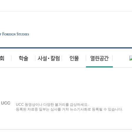
합시다
행사이벤트
알립니다
자유게시판
UCC 동영상이나 다양한 볼거리를 감상하세요.
등록된 자료중 일부는 심사를 거처 뉴스기사화로 등록될 수 있습니다.