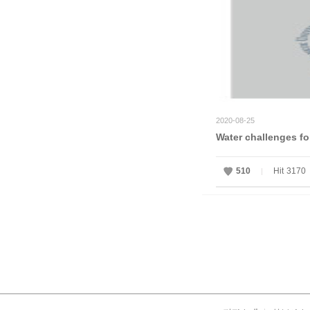
2020-08-25
Water challenges fo
510
Hit
3170
|