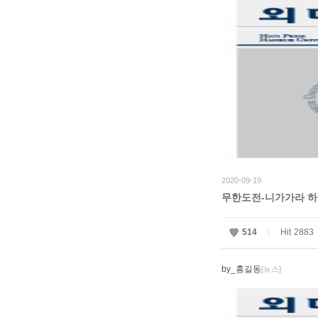
2020-09-19
무한도전-니가가라 하
514
Hit
2883
|
by_홍길동
[뉴스]