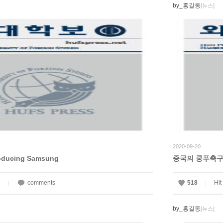
by_홍길동
[뉴스]
2020-09-20
ducing Samsung
중국의 쿵푸축
2
comments
518
Hit
|
|
by_홍길동
[뉴스]