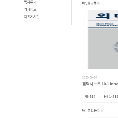
독자투고
by_홍길동
[뉴스]
기사제보
자유게시판
2020-09-20
갤럭시노트 10.1 intro
514
Hit
1431
|
by_홍길동
[뉴스]