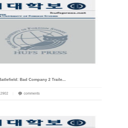
lefield: Bad Company 2 Traile...
2902
comments
|