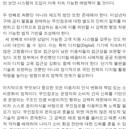
반 보안 시스템의 도입이 더욱 지속 가능한 예방책이 될 것이다.
두 번째로 AI뿐만 아니라 제도적 방안 또한 존재해야 한다. 미성년자
구매 금지 물품을 판매하는 무인점포에 대한 별도의 인허가 절차를 마
련하고 정기적으로 점검하는 동시에 이를 위반할 시 강력한 행정 처분
이 가능한 법적 기반을 조성해야 한다.
세 번째로 비대면 상담이 가능한 고객 지원 시스템을 갖추는 것도 하
나의 대안이 될 수 있다. 이는 특히 디지털(Digital) 기기에 익숙하지
않은 고령층이나 정보 접근성이 낮은 이용자들의 접근성을 보완할 수
있다. 또한 정부에서 추진했던 디지털 배움터의 사례처럼 공공 차원에
서의 디지털 교육 접근성 강화도 함께 이뤄져야 한다. 단기적 불편을
기술로 보완하는 것뿐만 아니라 장기적으로 국민 전체의 디지털 활용
역량을 높이는 방향으로의 정책적 연계가 필요하다.
마지막으로 무엇보다 중요한 것은 이용자의 인식 변화와 책임 있는 소
비문화의 정착이다. 무인점포는 운영자와 소비자 간의 신뢰를 기반으
로 운영되는 구조인 만큼 비윤리적인 행위는 강력히 제한돼야 하고 소
비자 스스로 윤리의식을 바탕으로 무인점포를 이용하도록 노력할 필
요가 있다. 무인점포의 편의성과 효율성 뒤엔 여전히 많은 제도적 및
기술적 공백이 존재한다. 그 공백은 때로 범죄를 불러오고 때론 사회
적 약자를 배제하며 나아가 소비 환경 전반에 대한 신뢰를 흔들 수 있