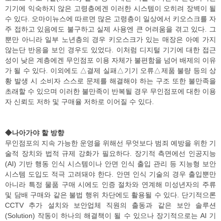
기기에 익숙하지 않은 고령층에겐 이러한 시스템이 오히려 장벽이 될
수 있다. 오마이뉴스에 따르면 많은 고령층이 일상에서 키오스크를 자
주 접하고 있음에도 불구하고 실제 사용엔 큰 어려움을 겪고 있다. 그
뿐만 아니라 일부 노년층의 경우 키오스크가 있는 매장은 아예 가지
않는단 반응을 보인 경우도 있었다. 이처럼 디지털 기기에 대한 접근
성이 낮은 계층에겐 무인점포 이용 자체가 불편함을 넘어 배제의 이유
가 될 수 있다. 이외에도 △결제 실패△기기 오류△제품 불량 등의 상
황 발생 시 소비자 스스로 문제를 해결해야 하는 구조 또한 불만족을
초래할 수 있으며 이러한 불만족이 반복될 경우 무인점포에 대한 이용
자 신뢰도 저하 및 구매율 저하로 이어질 수 있다.
◆나아가야 할 방향
무인점포의 지속 가능한 운영을 위해선 무엇보다 범죄 예방을 위한 기
술적 장치와 법적 규제 강화가 필요하다. 장기적 측면에선 인공지능
(AI) 기반 행동 인식 시스템이나 안면 인식 출입 관리 등 지능형 보안
시스템 도입도 적극 고려돼야 한다. 안면 인식 기술의 경우 출입뿐만
아니라 특정 물품 구매 시에도 인증 절차와 연계해 미성년자의 주류
및 담배 구매와 같은 불법 행위 차단에도 활용될 수 있다. 단기적으론
CCTV 추가 설치와 보안업체 직원의 출동과 같은 보안 솔루션
(Solution) 작동이 하나의 해결책이 될 수 있으나 장기적으로는 AI 기