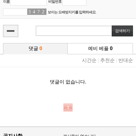
이름
비밀번호
3
8
4
8
7
9
2
5
보이는 도배방지키를 입력하세요.
댓글
0
예비 베플
0
시간순
|
추천순
|
반대순
댓글이 없습니다.
1
공지사항