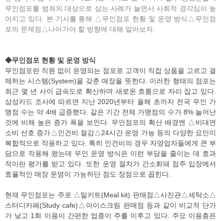
무인점포를 범죄의 대상으로 삼는 사례가 늘면서 사회적 경각심이 높
아지고 있다. 본 기사를 통해 △무인점포 현황 및 운영 방식△무인점
포의 문제점△나아가야 할 방향에 대해 알아보자.
◆무인점포 현황 및 운영 방식
무인점포란 직원 없이 운영되는 점포로 고객이 직접 상품을 고르고 결
제하는 시스템(System)을 갖춘 매장을 뜻한다. 이러한 형태의 점포는
최근 몇 년 사이 급속도로 확산하며 새로운 흐름으로 자리 잡고 있다.
삼성카드 조사에 따르면 지난 2020년부터 올해 초까지 전국 무인 가
맹점 수는 약 4배 급증했다. 같은 기간 전체 가맹점의 수가 8% 늘어난
것에 비해 높은 증가 폭을 보인다. 무인점포의 확산 배경엔 △비대면
소비 선호 증가△인건비 절감△24시간 운영 가능 등의 다양한 요인이
복합적으로 작용하고 있다. 특히 인건비의 경우 자영업자들에게 큰 부
담으로 작용해 왔는데 무인 운영 방식은 이런 부담을 줄이는 데 효과
적이란 평가를 받고 있다. 또한 운영 절차가 간소화돼 점주 입장에서
효율적인 매장 운영이 가능하단 점도 장점으로 꼽힌다.
현재 무인점포는 주로 △밀키트(Meal kit) 판매점△사진관△세탁소△
스터디카페(Study cafe)△아이스크림 판매점 등과 같이 비교적 단가
가 낮고 1회 이용이 간편한 업종이 주를 이루고 있다. 주요 이용층은