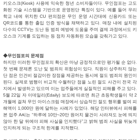
키오스크(Kiosk) 사용에 익숙한 청년 소비자들이다. 무인점포는 고도
화된 기술 시스템을 기반으로 운영된단 특징이 있다. 예를 들어 우리
학교 내에 위치한 CU 편의점은 무인 운영 시간대에 신용카드 또는
QR코드를 통한 출입 인증 방식을 채택하고 있다. 매장 내에 설치된
다수의 CCTV는 도난 등 범죄 예방에 도움을 주며 결제 과정에서도 키
오스크 기계를 도입하는 등 점차 자동화된 모습을 갖춰가고 있다.
◆무인점포의 문제점
하지만 이러한 무인점포의 확산은 마냥 긍정적으로만 평가될 순 없다.
첫 번째 문제론 도난 및 범죄의 위험성이 있다. 직원이 상주하지 않는
단 점은 인건비 절감이란 장점을 제공하는 동시에 절도 범죄의 원인이
된다. 실제로 범행이 비교적 수월하단 점을 노린 절도 사건이 전국 각
지에서 발생하고 있으며 이는 업주들에게 실질적인 피해를 주고 있다.
5월 22일 자 이데일리(Edaily) 보도에 따르면 최근 초등학생들이 약 2
개월에 걸쳐 무인 아이스크림 매장에서 상습적인 절도 행위를 벌여 피
해액이 1,000만 원에 달하는 사례가 있었다. 해당 인터뷰에서 피해를
본 업주 A씨는 “하루에 10만~20만 원어치 물건이 사라져도 눈에 띄지
않아 한 달 뒤에야 피해 사실을 인지했다”고 밝혀 범죄 사실을 뒤늦게
인지하게 되는 구조적 한계를 지적했다.