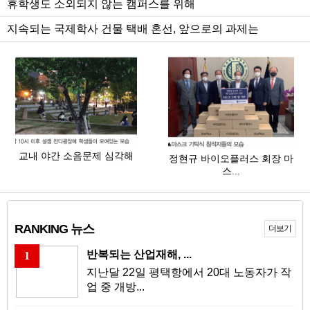
휴학생도 소외되지 않는 캠퍼스를 위해
1
2
3
지속되는 국제학사 건물 택배 혼선, 앞으로의 과제는
교내 야간 소음문제 심각해
정현규 바이오플러스 회장 마
스...
RANKING 뉴스
더보기
반복되는 산업재해, ...
1
지난달 22일 평택항에서 20대 노동자가 작
업 중 개방...