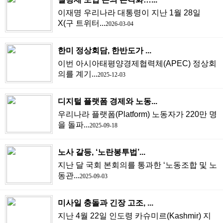
이재명 우리나라 대통령이 지난 1월 28일
X(구 트위터...
2026-03-04
한미 정상회담, 한반도가 ...
이번 아시아태평양경제협력체(APEC) 정상회
의를 계기...
2025-12-03
디지털 플랫폼 경제와 노동...
우리나라 플랫폼(Platform) 노동자가 220만 명
을 돌파...
2025-09-18
노사 갈등, ‘노란봉투법’...
지난 달 국회 본회의를 통과한 ‘노동조합 및 노
동관...
2025-09-03
미사일 충돌과 긴장 고조, ...
지난 4월 22일 인도령 카슈미르(Kashmir) 지