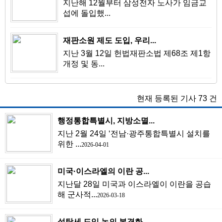
지난해 12월부터 삼성전자 노사가 임금교
섭에 돌입했...
재판소원 제도 도입, 우리...
지난 3월 12일 헌법재판소법 제68조 제1항
개정 및 동...
현재 등록된 기사
73
건
행정통합특별시, 지방소멸...
지난 2월 24일 ‘전남·광주통합특별시 설치를
위한 ...
2026-04-01
미국·이스라엘의 이란 공...
지난달 28일 미국과 이스라엘이 이란을 공습
해 군사적...
2026-03-18
설탕세 도입 논의 본격화…...