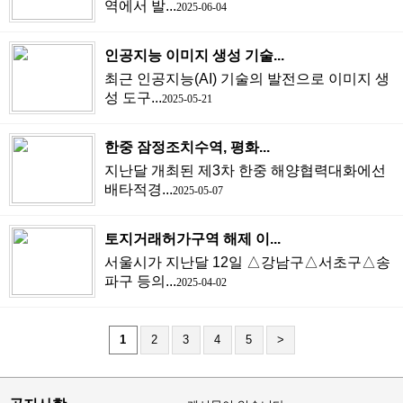
역에서 발...
2025-06-04
인공지능 이미지 생성 기술...
최근 인공지능(AI) 기술의 발전으로 이미지 생
성 도구...
2025-05-21
한중 잠정조치수역, 평화...
지난달 개최된 제3차 한중 해양협력대화에선
배타적경...
2025-05-07
토지거래허가구역 해제 이...
서울시가 지난달 12일 △강남구△서초구△송
파구 등의...
2025-04-02
1
2
3
4
5
>