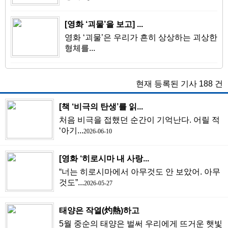
[영화 ‘괴물’을 보고] ...
영화 ‘괴물’은 우리가 흔히 상상하는 괴상한
형체를...
현재 등록된 기사
188
건
[책 ‘비극의 탄생’를 읽...
처음 비극을 접했던 순간이 기억난다. 어릴 적
‘아기...
2026-06-10
[영화 ‘히로시마 내 사랑...
“너는 히로시마에서 아무것도 안 보았어. 아무
것도”...
2026-05-27
태양은 작열(灼熱)하고
5월 중순의 태양은 벌써 우리에게 뜨거운 햇빛