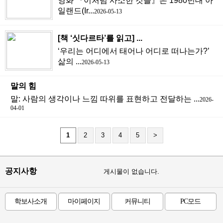
영화 『이처럼 사소한 것들』은 1980년대 아
일랜드(Ir...
2026-05-13
[책 ‘싯다르타’를 읽고] ...
‘우리는 어디에서 태어나 어디로 떠나는가?’
삶의 ...
2026-05-13
말의 힘
말: 사람의 생각이나 느낌 따위를 표현하고 전달하는 ...
2026-
04-01
1
2
3
4
5
>
공지사항
게시물이 없습니다.
학보사소개
마이페이지
커뮤니티
PC모드