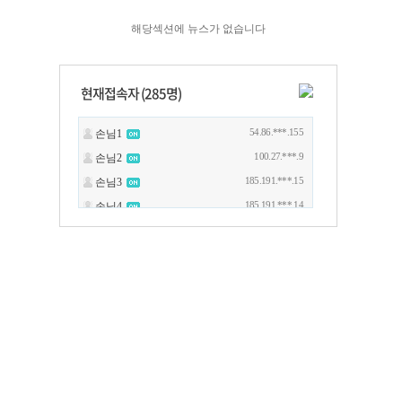
해당섹션에 뉴스가 없습니다
현재접속자 (
285
명)