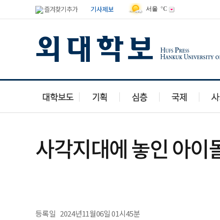
즐겨찾기 추가
기사제보
서울
°C
사각지대에 놓인 아이돌 
등록일
2024년11월06일 01시45분