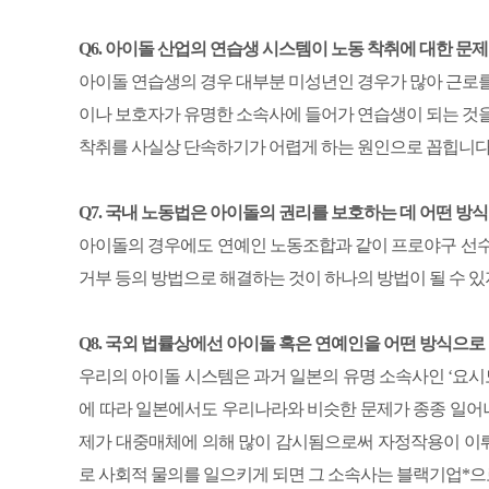
Q6. 아이돌 산업의 연습생 시스템이 노동 착취에 대한 문
아이돌 연습생의 경우 대부분 미성년인 경우가 많아 근로를
이나 보호자가 유명한 소속사에 들어가 연습생이 되는 것을
착취를 사실상 단속하기가 어렵게 하는 원인으로 꼽힙니다
Q7. 국내 노동법은 아이돌의 권리를 보호하는 데 어떤 방
아이돌의 경우에도 연예인 노동조합과 같이 프로야구 선수
거부 등의 방법으로 해결하는 것이 하나의 방법이 될 수 있
Q8. 국외 법률상에선 아이돌 혹은 연예인을 어떤 방식으로
우리의 아이돌 시스템은 과거 일본의 유명 소속사인 ‘요시
에 따라 일본에서도 우리나라와 비슷한 문제가 종종 일어나
제가 대중매체에 의해 많이 감시됨으로써 자정작용이 이
로 사회적 물의를 일으키게 되면 그 소속사는 블랙기업*