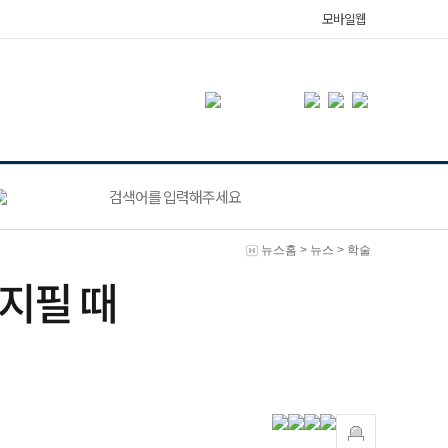
모바일웹
뉴스홈
>
뉴스
>
학술
 지필 때