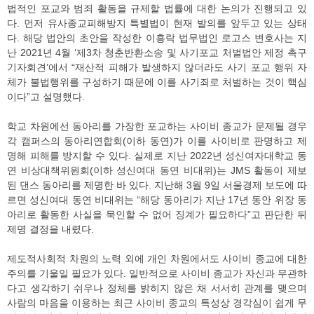
법적인 포교와 범죄 활동을 규제할 법률에 대한 논의가 진행되고 있
다. 먼저 유사종교피해방지 특별법이 현재 발의를 앞두고 있는 상태
다. 해당 법안의 초안을 작성한 이흥락 법무법인 로고스 변호사는 지
난 2021년 4월 ‘제3차 청춘반환소송 및 사기포교 처벌법안 제정 촉구
기자회견’에서 “재산적 피해가 발생하지 않더라도 사기 포교 행위 자
체가 불법행위를 구성하기 때문에 이를 사기죄로 처벌하는 것이 핵심
이다”고 설명했다.
학교 차원에선 동아리를 가장한 포교하는 사이비 종교가 문제될 경우
각 캠퍼스의 동아리연합회(이하 동연)가 이를 사이비로 판명하고 제
명해 피해를 방지할 수 있다. 실제로 지난 2022년 성신여자대학교 동
연 비상대책위원회(이하 성신여대 동연 비대위)는 JMS 활동이 제보
된 댄스 동아리를 제명한 바 있다. 지난해 3월 9일 서울경제 보도에 따
르면 성신여대 동연 비대위는 “해당 동아리가 지난 17년 동안 위장 동
아리로 활동한 사실을 묵인할 수 없어 징계가 필요하다”고 판단한 뒤
제명 결정을 내렸다.
제도적사회적 차원의 노력 외에 개인 차원에서도 사이비 종교에 대한
주의를 기울일 필요가 있다. 일반적으로 사이비 종교가 자신과 무관하
다고 생각하기 쉬우나 정체를 밝히지 않은 채 서서히 관계를 맺으며
사람의 마음을 이용하는 최근 사이비 종교의 특성상 경각심이 쉽게 무