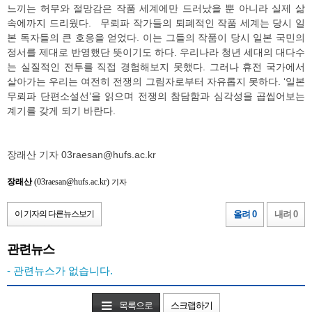
느끼는 허무와 절망감은 작품 세계에만 드러났을 뿐 아니라 실제 삶
속에까지 드리웠다. 무뢰파 작가들의 퇴폐적인 작품 세계는 당시 일
본 독자들의 큰 호응을 얻었다. 이는 그들의 작품이 당시 일본 국민의
정서를 제대로 반영했단 뜻이기도 하다. 우리나라 청년 세대의 대다수
는 실질적인 전투를 직접 경험해보지 못했다. 그러나 휴전 국가에서
살아가는 우리는 여전히 전쟁의 그림자로부터 자유롭지 못하다. ‘일본
무뢰파 단편소설선’을 읽으며 전쟁의 참담함과 심각성을 곱씹어보는
계기를 갖게 되기 바란다.
장래산 기자 03raesan@hufs.ac.kr
장래산
(03raesan@hufs.ac.kr)
기자
이 기자의 다른뉴스보기
올려 0
내려 0
관련뉴스
- 관련뉴스가 없습니다.
목록으로
스크랩하기