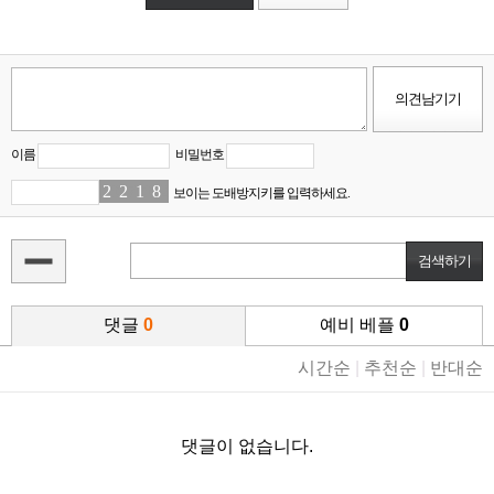
이름
비밀번호
2
0
2
7
1
0
8
2
보이는 도배방지키를 입력하세요.
댓글
0
예비 베플
0
시간순
|
추천순
|
반대순
댓글이 없습니다.