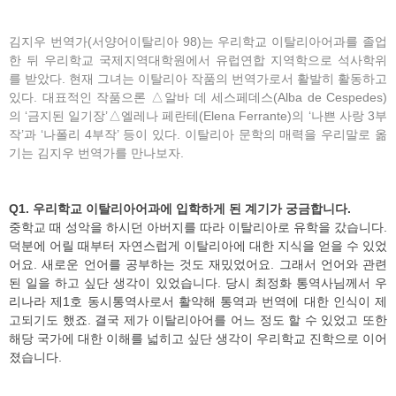
김지우 번역가(서양어이탈리아 98)는 우리학교 이탈리아어과를 졸업
한 뒤 우리학교 국제지역대학원에서 유럽연합 지역학으로 석사학위
를 받았다. 현재 그녀는 이탈리아 작품의 번역가로서 활발히 활동하고
있다. 대표적인 작품으론 △알바 데 세스페데스(Alba de Cespedes)
의 ‘금지된 일기장’△엘레나 페란테(Elena Ferrante)의 ‘나쁜 사랑 3부
작’과 ‘나폴리 4부작’ 등이 있다. 이탈리아 문학의 매력을 우리말로 옮
기는 김지우 번역가를 만나보자.
Q1. 우리학교 이탈리아어과에 입학하게 된 계기가 궁금합니다.
중학교 때 성악을 하시던 아버지를 따라 이탈리아로 유학을 갔습니다.
덕분에 어릴 때부터 자연스럽게 이탈리아에 대한 지식을 얻을 수 있었
어요. 새로운 언어를 공부하는 것도 재밌었어요. 그래서 언어와 관련
된 일을 하고 싶단 생각이 있었습니다. 당시 최정화 통역사님께서 우
리나라 제1호 동시통역사로서 활약해 통역과 번역에 대한 인식이 제
고되기도 했죠. 결국 제가 이탈리아어를 어느 정도 할 수 있었고 또한
해당 국가에 대한 이해를 넓히고 싶단 생각이 우리학교 진학으로 이어
졌습니다.