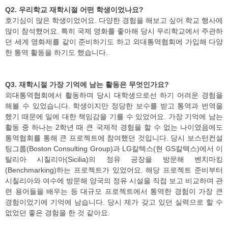
Q2. 우리학교 재학시절 어떤 학생이었나요?
호기심이 많은 학생이었어요. 다양한 경험을 해보고 싶어 학교 행사에
많이 참석했어요. 특히 국제 영화를 좋아해 당시 우리학교에서 주관하
던 세계 영화제를 같이 준비하기도 하고 외대통역협회에 가입해 다양
한 통역 활동을 하기도 했습니다.
Q3. 재학시절 가장 기억에 남는 활동은 무엇인가요?
외대통역협회에서 활동하며 당시 대학생으로선 하기 어려운 경험을
해볼 수 있었습니다. 학생이지만 정당한 보수를 받고 통역과 번역을
했기 때문에 일에 대한 책임감을 기를 수 있었어요. 가장 기억에 남는
활동 중 하나는 2학년 때 큰 국제적 경험을 할 수 없는 나이였음에도
통역협회를 통해 큰 프로젝트에 참여했던 것입니다. 당시 보스턴컨설
팅그룹(Boston Consulting Group)과 LG칼텍스(현 GS칼텍스)에서 이
탈리아 시칠리아(Sicilia)의 정유 공장을 방문해 벤치마킹
(Benchmarking)하는 프로젝트가 있었어요. 해당 프로젝트 준비부터
시칠리아와 여수에 방문해 양국의 정유 시설을 직접 보고 비교하며 관
련 용어들을 배우는 등 대규모 프로젝트에서 통역한 경험이 가장 큰
경험이었기에 기억에 남습니다. 당시 제가 갖고 있던 실력으로 할 수
없었던 좋은 경험을 한 것 같아요.