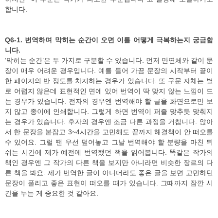
합니다.
Q6-1. 번역하며 막히는 순간이 오면 이를 어떻게 극복하는지 궁금합
니다.
‘막히는 순간’은 두 가지로 구분할 수 있습니다. 먼저 만연체와 같이 문
장이 매우 어려운 경우입니다. 예를 들어 가끔 문장의 시작부터 끝이
한 페이지의 반 정도를 차지하는 경우가 있습니다. 또 구문 자체는 별
로 어렵지 않은데 표현적인 면에 있어 번역이 딱 맞지 않는 느낌이 드
는 경우가 있습니다. 전자의 경우엔 번역해야 할 글을 화면으로만 보
지 않고 종이에 인쇄합니다. 그렇게 하면 번역이 퍼즐 맞추듯 맞춰지
는 경우가 있습니다. 후자의 경우엔 조금 다른 과정을 거칩니다. 앉아
서 한 문장을 붙잡고 3~4시간을 고민해도 끝까지 해결책이 안 떠오를
수 있어요. 그럴 땐 우선 덮어놓고 그날 번역해야 할 분량을 마친 뒤
쉬는 시간에 제가 예전에 번역했던 책을 읽어봅니다. 똑같은 작가의
책인 경우엔 그 작가의 다른 책을 보지만 아니라면 비슷한 장르의 다
른 책을 봐요. 제가 번역한 글이 아니더라도 좋은 글을 보면 고민하던
문장이 풀리고 좋은 표현이 떠오를 때가 있습니다. 그때까지 잠깐 시
간을 두는 게 중요한 것 같아요.