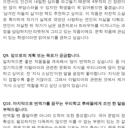
으면서도 인간의 내밀한 심리를 파고들기 때문에 4부작의 긴 장편이
란 점이 부담스러울 수 있지만 학생들이 꼭 읽어봤으면 좋겠습니다.
‘남겨진 자들의 삶’이란 책도 추천하고 싶어요. 이 작품은 자전적 소설
로 특이하게 작가가 실제로 겪었던 사랑하는 연인의 자살을 다뤄요.
연인이 자살한 뒤 작가가 남은 생존자로서 트라우마를 이겨나가는 과
정을 담담하지만 따뜻하게 그리고 있는 작품이에요. 문학 작품에 관심
이 있는 학생이라면 읽어보기를 권하고 싶습니다.
Q9. 앞으로의 계획 또는 목표가 궁금합니다.
일차적으론 좋은 작품들을 계속해서 많이 번역하고 싶습니다. 좀 더
장기적으론 이탈리아와 관련한 문화와 지식을 우리나라에 많이 전달
하고 싶어요. 전 ‘지식 소상인’이란 말을 굉장히 좋아합니다. 지식은 많
이 접할수록 좋은 거잖아요. 그래서 이탈리아와 관련된 것에서 제가
‘지식 소상인’ 역할을 하고 싶단 소망이 있습니다.
Q10. 마지막으로 번역가를 꿈꾸는 우리학교 후배들에게 조언 한 말씀
부탁드립니다.
번역할 땐 출발어뿐 아니라 도착어 또한 중요합니다. 국어 문법의 정
확성도 필요하지만 다독하지 않으면 이룰 수 없는 부분이 있는 것 같
아요. 책을 읽을 땐 정독하는 습관을 기르는 것이 좋습니다. 책을 정독