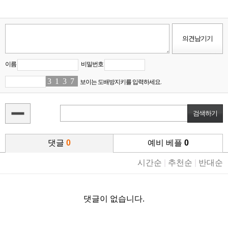
이름
비밀번호
3
3
1
3
3
0
7
3
보이는 도배방지키를 입력하세요.
댓글
0
예비 베플
0
시간순
|
추천순
|
반대순
댓글이 없습니다.