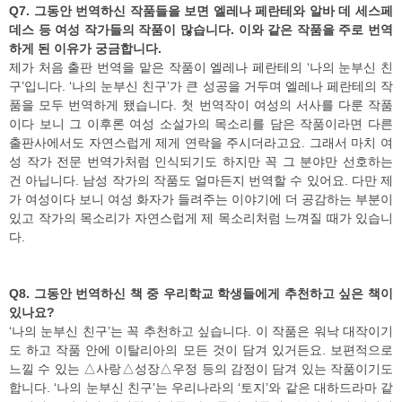
Q7. 그동안 번역하신 작품들을 보면 엘레나 페란테와 알바 데 세스페
데스 등 여성 작가들의 작품이 많습니다. 이와 같은 작품을 주로 번역
하게 된 이유가 궁금합니다.
제가 처음 출판 번역을 맡은 작품이 엘레나 페란테의 ‘나의 눈부신 친
구’입니다. ‘나의 눈부신 친구’가 큰 성공을 거두며 엘레나 페란테의 작
품을 모두 번역하게 됐습니다. 첫 번역작이 여성의 서사를 다룬 작품
이다 보니 그 이후론 여성 소설가의 목소리를 담은 작품이라면 다른
출판사에서도 자연스럽게 제게 연락을 주시더라고요. 그래서 마치 여
성 작가 전문 번역가처럼 인식되기도 하지만 꼭 그 분야만 선호하는
건 아닙니다. 남성 작가의 작품도 얼마든지 번역할 수 있어요. 다만 제
가 여성이다 보니 여성 화자가 들려주는 이야기에 더 공감하는 부분이
있고 작가의 목소리가 자연스럽게 제 목소리처럼 느껴질 때가 있습니
다.
Q8. 그동안 번역하신 책 중 우리학교 학생들에게 추천하고 싶은 책이
있나요?
‘나의 눈부신 친구’는 꼭 추천하고 싶습니다. 이 작품은 워낙 대작이기
도 하고 작품 안에 이탈리아의 모든 것이 담겨 있거든요. 보편적으로
느낄 수 있는 △사랑△성장△우정 등의 감정이 담겨 있는 작품이기도
합니다. ‘나의 눈부신 친구’는 우리나라의 ‘토지’와 같은 대하드라마 같