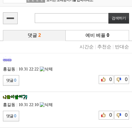
댓글
2
예비 베플
0
시간순
|
추천순
|
반대순
홍길동
|
10.31 22:22
0
0
댓글
0
홍길동
|
10.31 22:10
0
0
댓글
0