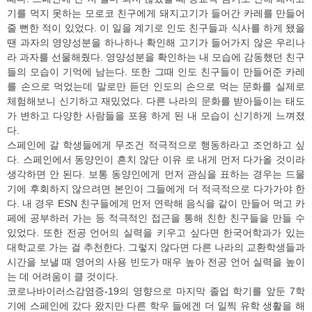
기를 먹지 못하는 모로코 친구에게 돼지고기가 들어간 카레를 만들어
줄 뻔한 적이 있었다. 이 일을 계기로 인도 친구들과 식사를 하게 됐을
땐 과자의 영양성분을 하나하나 확인해 고기가 들어가지 않은 우리나
라 과자를 선물해줬다. 영양성분을 확인하는 내 모습에 감동했던 친구
들의 모습이 기억에 남는다. 또한 그때 인도 친구들이 만들어준 카레
를 손으로 먹었는데 말로만 듣던 인도의 손으로 먹는 문화를 실제로
체험해보니 신기하고 재밌었다. 다른 나라의 문화를 받아들이는 태도
가 변하고 다양한 사람들을 포용 하게 된 내 모습이 신기하게 느껴졌
다.
스페인에 갈 학생들에게 무조건 적극적으로 행동하라고 조언하고 싶
다. 스페인에서 동양인이 흔치 않단 이유 로 내게 먼저 다가올 것이라
생각하면 안 된다. 보통 동양인에게 먼저 관심을 표하는 경우는 드물
기에 후회하지 않으려면 본인이 그들에게 더 적극적으로 다가가야 한
다. 내 경우 ESN 친구들에게 먼저 연락해 음식을 같이 만들어 먹고 카
페에 공부하러 가는 등 적극적인 접근을 통해 친한 친구들을 만들 수
있었다. 또한 전공 언어의 실력을 키우고 싶다면 한국어학과가 있는
대학교로 가는 걸 추천한다. 그렇지 않다면 다른 나라의 교환학생들과
시간을 보낼 때 영어의 사용 빈도가 매우 높아 전공 언어 실력을 높이
는 데 어려움이 클 것이다.
코로나바이러스감염증-19의 영향으로 마지막 졸업 학기를 앞둔 7학
기에 스페인에 갔다 왔지만 다른 학우 들에겐 더 일찍 유학 생활을 해