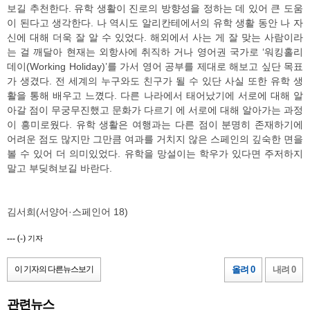
보길 추천한다. 유학 생활이 진로의 방향성을 정하는 데 있어 큰 도움
이 된다고 생각한다. 나 역시도 알리칸테에서의 유학 생활 동안 나 자
신에 대해 더욱 잘 알 수 있었다. 해외에서 사는 게 잘 맞는 사람이라
는 걸 깨달아 현재는 외항사에 취직하 거나 영어권 국가로 ‘워킹홀리
데이(Working Holiday)’를 가서 영어 공부를 제대로 해보고 싶단 목표
가 생겼다. 전 세계의 누구와도 친구가 될 수 있단 사실 또한 유학 생
활을 통해 배우고 느꼈다. 다른 나라에서 태어났기에 서로에 대해 알
아갈 점이 무궁무진했고 문화가 다르기 에 서로에 대해 알아가는 과정
이 흥미로웠다. 유학 생활은 여행과는 다른 점이 분명히 존재하기에
어려운 점도 많지만 그만큼 여과를 거치지 않은 스페인의 깊숙한 면을
볼 수 있어 더 의미있었다. 유학을 망설이는 학우가 있다면 주저하지
말고 부딪혀보길 바란다.
김서희(서양어·스페인어 18)
---
(-)
기자
이 기자의 다른뉴스보기
올려 0
내려 0
관련뉴스