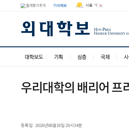
즐겨찾기 추가
기사제보
서울
°C
우리대학의 배리어 프리
등록일
2026년06월10일 20시34분