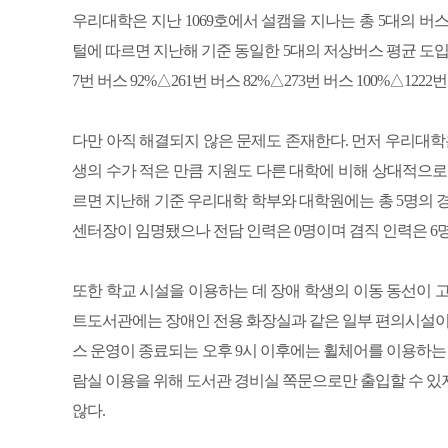
우리대학은 지난 1069호에서 설캠을 지나는 총 5대의 버
털에 따르면 지난해 기준 동일한 5대의 저상버스 평균 도입률은
7번 버스 92%△261번 버스 82%△273번 버스 100%△12
다만 아직 해결되지 않은 문제도 존재한다. 먼저 우리대학
생의 수가 적은 만큼 지원도 다른 대학에 비해 상대적으로 
르면 지난해 기준 우리대학 학부와 대학원에는 총 5명의 경
센터장이 임명됐으나 전담 인력은 0명이며 겸직 인력은 6
또한 학교 시설을 이용하는 데 장애 학생의 이동 동선이 고
트도서관에는 장애인 전용 화장실과 같은 일부 편의시
스 운영이 종료되는 오후 9시 이후에는 휠체어를 이용하는 
람실 이용을 위해 도서관 경비실 쪽문으로만 출입할 수 있
않다.