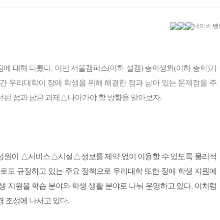
점에 대해 다뤘다. 이번 서울캠퍼스(이하 설캠) 총학생회(이하 총학)가
년간 우리대학이 장애 학생을 위해 해결한 점과 남아 있는 문제점을 주
선된 점과 남은 과제△나아가야 할 방향을 알아보자.
성원이 △서비스△시설△정보를 제약 없이 이용할 수 있도록 물리적
으로도 규정하고 있는 주요 정책으로 우리대학 또한 장애 학생 지원에
생 지원을 학습 분야와 학생 생활 분야로 나눠 운영하고 있다. 이처럼
 조성에 나서고 있다.