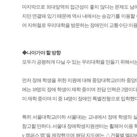
마지막으로 외대앞역의 접근성이 좋지 않다는 문제도 남아 
지만 연결돼 있기 때문에 역사 내에서는 승강기를 이용할 수
어 지하철로 우리대학을 방문하는 장애인이 교통수단 이용에
◆나아가야 할 방향
모두가 공평하게 다닐 수 있는 우리대학을 만들기 위해서는
먼저 장애 학생을 위한 지원에 대해 중앙대학교(이하 중앙대
에는 18명의 장애 학생이 재학 중이며 전담 인력은 2명이다
이 재학 중이며 이 중 14명이 장애인 특별전형으로 입학했다
특히 서울대학교(이하 서울대)는 교내에서 장애 학생의 
참고할 만하다. 서울대 장애학생지원센터는 휠체어 이용 학생의 실제 이동 
y 캠퍼스 맵’을 제작했으며 해당 지도에는 △건물별 엘