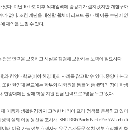
있다. 지난 1069호 이후 외대앞역에 승강기가 설치됐지만 개찰구까
가 없다. 또한 계단을 대신할 휠체어 리프트 등 대체 이동 수단이 없
 제약을 느낄 수 있다.
 전문 인력을 보충하고 시설을 점검해 보완하는 노력이 필요하다.
)와 한양대학교(이하 한양대)의 사례를 참고할 수 있다. 중앙대 본교
. 또한 한양대 본교에는 학부와 대학원을 통틀어 총 48명의 장애 학생
. 한양대에선 장애 학생 지원 전담 인력으로 3명을 두고 있다.
실제 이동과 생활환경까지 고려한 배리어 프리 정책을 운용하고 있어
동선을 조사해 ‘SNU BBF(Barely Barrier Free) Wheelabilit
리베이터 이용 가능 여부△경사로 유무△자동문 설치 여부△장애인 화