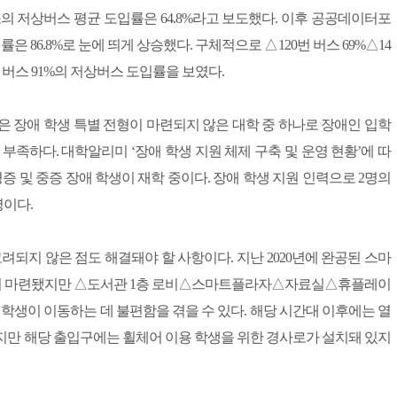
스의 저상버스 평균 도입률은 64.8%라고 보도했다. 이후 공공데이터포
 86.8%로 눈에 띄게 상승했다. 구체적으로 △120번 버스 69%△14
22번 버스 91%의 저상버스 도입률을 보였다.
은 장애 학생 특별 전형이 마련되지 않은 대학 중 하나로 장애인 입학
부족하다. 대학알리미 ‘장애 학생 지원 체제 구축 및 운영 현황’에 따
증 및 중증 장애 학생이 재학 중이다. 장애 학생 지원 인력으로 2명의
명이다.
려되지 않은 점도 해결돼야 할 사항이다. 지난 2020년에 완공된 스마
설이 마련됐지만 △도서관 1층 로비△스마트플라자△자료실△휴플레이
학생이 이동하는 데 불편함을 겪을 수 있다. 해당 시간대 이후에는 열
지만 해당 출입구에는 휠체어 이용 학생을 위한 경사로가 설치돼 있지