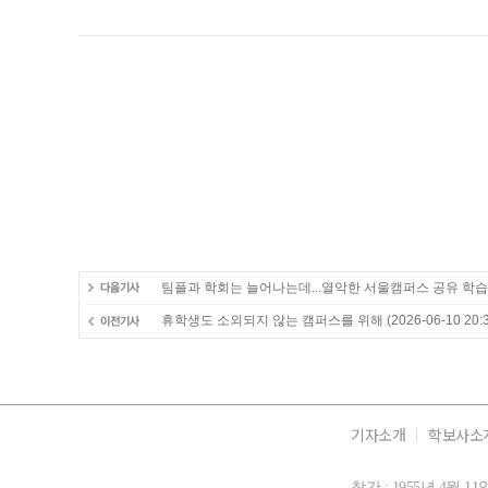
팀플과 학회는 늘어나는데...열악한 서울캠퍼스 공유 학습
휴학생도 소외되지 않는 캠퍼스를 위해
(2026-06-10 20:3
기자소개
학보사소
창간 : 1955년 4월 