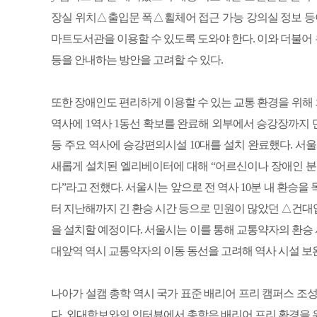
장실 위치△출입문 폭△휠체어 접근 가능 강의실 정보 등이
마트도서관을 이용할 수 있도록 도와야 한다. 이와 더불어
등을 안내하는 방안을 고려할 수 있다.
또한 장애인도 편리하게 이용할 수 있는 교통 환경을 위해
역사에 1역사 1동선 확보를 완료해 외부에서 승강장까지
등 주요 역사에 승강편의시설 10대를 설치 완료했다. 서
새롭게 설치된 엘리베이터에 대해 “어르신이나 장애인 분
다”라고 전했다. 서울시는 앞으로 전 역사 10분 내 환승을 
터 지난해까지 긴 환승 시간 등으로 민원이 많았던 △건대
을 설치할 예정이다. 서울시는 이를 통해 교통약자의 환승 시
대앞역 역시 교통약자의 이동 동선을 고려해 역사 시설 보완
나아가 설캠 총학 역시 국가 표준 배리어 프리 캠퍼스 조
다. 외대학보와의 인터뷰에서 총학은 배리어 프리 환경을 