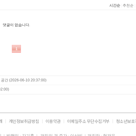
 공간
(2026-06-10 20:37:00)
2:00)
개
개인정보취급방침
이용약관
이메일주소 무단수집거부
청소년보호
11일 | 발행인 : 강기훈 | 편집인 겸 주간 : 이상빈 | 편집장 : 현재우