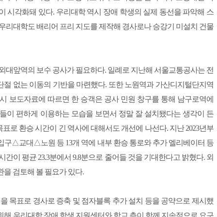
 시각화돼 있다. 우리대학 역시 장애 학생의 실제 동선을 파악해 스
 우리대학도 배리어 프리 지도를 제작해 경사로나 승강기 미설치 건물
 외대앞역의 보수 공사가 필요하다. 일례로 지난해 서울교통공사는 전
 단절 없는 이동의 기반을 마련했다. 또한 노원역과 가산디지털단지역
울시 보도자료에 따르면 한 승객은 공사 민원 창구를 통해 남구로역에
들이 편하게 이용하는 모습을 보면서 정말 잘 설치됐다는 생각이 든
목표로 환승 시간이 긴 역사에 대해서도 개선에 나선다. 지난 2023년부
입구△교대△노원 등 13개 역에 내부 환승 통로와 추가 엘리베이터 등
간이 평균 23.3분에서 9.8분으로 줄어들 것을 기대한다고 밝혔다. 외
을 검토해 볼 필요가 있다.
성을 목표로 경사로 증축 및 점자블록 추가 설치 등을 공약으로 제시했
위해 우리대학 장애 학생 지원센터와 학교 측이 함께 지속적으로 요구