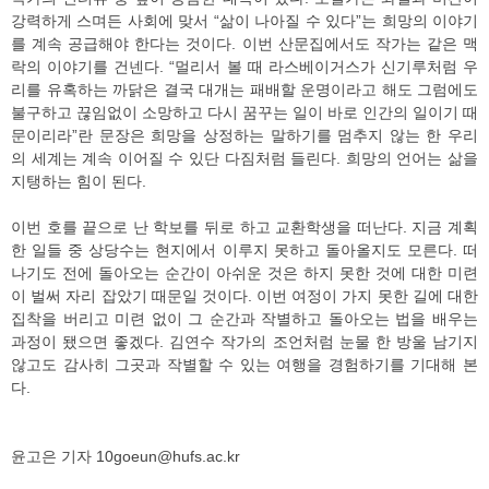
강력하게 스며든 사회에 맞서 “삶이 나아질 수 있다”는 희망의 이야기
를 계속 공급해야 한다는 것이다. 이번 산문집에서도 작가는 같은 맥
락의 이야기를 건넨다. “멀리서 볼 때 라스베이거스가 신기루처럼 우
리를 유혹하는 까닭은 결국 대개는 패배할 운명이라고 해도 그럼에도
불구하고 끊임없이 소망하고 다시 꿈꾸는 일이 바로 인간의 일이기 때
문이리라”란 문장은 희망을 상정하는 말하기를 멈추지 않는 한 우리
의 세계는 계속 이어질 수 있단 다짐처럼 들린다. 희망의 언어는 삶을
지탱하는 힘이 된다.
이번 호를 끝으로 난 학보를 뒤로 하고 교환학생을 떠난다. 지금 계획
한 일들 중 상당수는 현지에서 이루지 못하고 돌아올지도 모른다. 떠
나기도 전에 돌아오는 순간이 아쉬운 것은 하지 못한 것에 대한 미련
이 벌써 자리 잡았기 때문일 것이다. 이번 여정이 가지 못한 길에 대한
집착을 버리고 미련 없이 그 순간과 작별하고 돌아오는 법을 배우는
과정이 됐으면 좋겠다. 김연수 작가의 조언처럼 눈물 한 방울 남기지
않고도 감사히 그곳과 작별할 수 있는 여행을 경험하기를 기대해 본
다.
윤고은 기자 10goeun@hufs.ac.kr