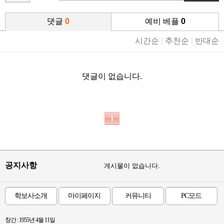
댓글
0
예비 베플
0
시간순
|
추천순
|
반대순
댓글이 없습니다.
1
공지사항
게시물이 없습니다.
학보사소개
마이페이지
커뮤니티
PC모드
창간 : 1955년 4월 11일