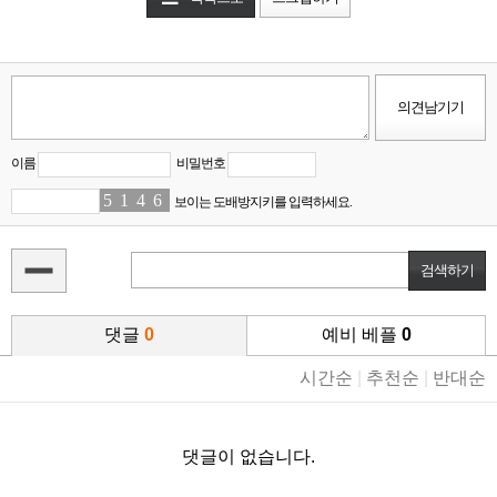
이름
비밀번호
5
6
1
4
4
0
6
0
보이는 도배방지키를 입력하세요.
댓글
0
예비 베플
0
시간순
|
추천순
|
반대순
댓글이 없습니다.