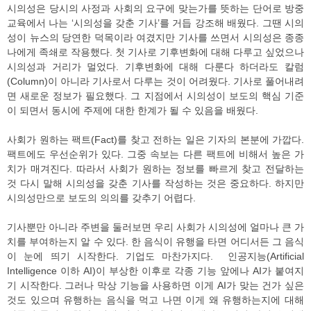
시의성은 당시의 사정과 사회의 요구에 맞는가를 뜻하는 단어로 방중
교육에서 나는 ‘시의성을 갖춘 기사’를 거듭 강조해 배웠다. 그땐 시의
성이 뉴스의 당연한 덕목이라 여겼지만 기사를 쓰면서 시의성은 종종
나에게 족쇄로 작용했다. 첫 기사로 기후변화에 대해 다루고 싶었으나
시의성과 거리가 멀었다. 기후변화에 대해 다룬다 하더라도 칼럼
(Column)이 아니라 기사로서 다루는 것이 어려웠다. 기사로 풀어내려
면 새로운 정보가 필요했다. 그 지점에서 시의성이 보도의 핵심 기준
이 되면서 동시에 주제에 대한 한계가 될 수 있음을 배웠다.
사회가 원하는 팩트(Fact)를 찾고 전하는 일은 기자의 본분에 가깝다.
팩트에도 우선순위가 있다. 그중 속보는 다른 팩트에 비해서 높은 가
치가 매겨진다. 따라서 사회가 원하는 정보를 빠르게 찾고 전달하는
것 다시 말해 시의성을 갖춘 기사를 작성하는 것은 중요하다. 하지만
시의성만으로 보도의 의의를 갖추기 어렵다.
기사뿐만 아니라 주변을 둘러보면 우리 사회가 시의성에 얼마나 큰 가
치를 부여하는지 알 수 있다. 한 음식이 유행을 타면 어디서든 그 음식
이 눈에 띄기 시작한다. 기업도 마찬가지다. 인공지능(Artificial
Intelligence 이하 AI)이 부상한 이후로 각종 기능 앞에나 AI가 붙여지
기 시작한다. 그러나 막상 기능을 사용하면 이게 AI가 맞는 건가 싶은
것도 있으며 유행하는 음식을 먹고 나면 이게 왜 유행하는지에 대해