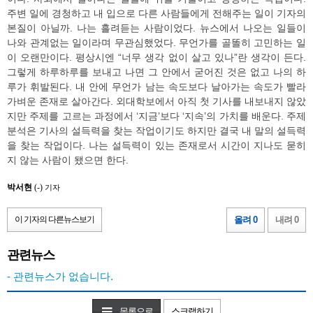
주변 일에 경청하고 내 입으로 다른 사람들에게 전해주는 일이 기자의
본질이 아닐까. 나는 흘려듣는 사람이었다. 뉴스에서 나오는 일들이
나와 관계없는 일이라며 무관심했었다. 무언가를 골똘히 고민하는 일
이 오랜만이다. 평상시엔 “너무 생각 없이 살고 있나”란 생각이 든다.
그렇게 하루하루를 보내고 나면 그 안에서 굳어진 것은 없고 나의 하
루가 휘발된다. 내 안에 무언가 남는 속도보다 날아가는 속도가 빨라
가벼운 존재로 살아간다. 외대학보에서 아직 첫 기사를 내보내지 않았
지만 주제를 고르는 과정에서 ‘지금’보다 ‘지속’의 가치를 배운다. 주제
분석은 기사의 설득력을 찾는 작업이기도 하지만 결국 내 말의 설득력
을 찾는 작업이다. 나는 설득력이 있는 존재로서 시간이 지나도 묻히
지 않는 사람이 됐으면 한다.
박서현
(-)
기자
이 기자의 다른뉴스보기
올려 0
내려 0
관련뉴스
- 관련뉴스가 없습니다.
목록으로
스크랩하기