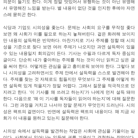
의문이 들기도 한다. 이게 정말 맛있어서 유행하는 것이 아닌 유명해
서 유명해진 느낌을 받는다. 별 내용이 없단 것을 인지한 후에야 자연
스레 묻히곤 한다.
식당과 기업도 시의성을 좇는다. 문제는 사회의 요구를 무작정 좇다
보면 왜 사회가 이를 필요로 하는지 놓쳐버린다. 겉은 화려해 보이지
만 내용의 설득력은 빈약하다. 마찬가지로 기사 주제를 정할 때 시의
성을 기준으로 찾다 보면 여러 주제가 나오지만 과연 설득력이 있을
수 있는 내용일지 회의감이 든다. 기사는 수필과 다르게 독자 중심의
글이다. 단순히 내가 좋아하는 주제를 적는 것이 아닌 읽히고 싶은 글
을 써야 한다. 어떻게든 관심을 끌고 흥미로워 보여야 한다. 그렇다 보
니 시의성을 고려하면서도 주제 안에서 설득력을 스스로 발견해야 한
다. 주제를 찾는 것 자체로도 힘들지만 무엇보다 그 주제를 어떻게 하
면 설득력 있게 적을지가 정말 어렵다. 그래서 질문을 적극적으로 던
지려고 한다. ‘이 기사를 왜 쓰려고 하는지’가 나에게 먼저 설득 돼야
한다. 다음으로 ‘왜 이 기사를 독자들이 읽어야 하는지’에 대해 질문한
다. 그런 과정을 거치고 나서야 정말 문제가 무엇인지 드러난다. 시의
성은 팩트의 겉면이다. 반면에 설득력은 팩트의 내용이다. 왜 지금 사
회가 이 내용을 원하고 있는지 질문해야 한다.
시의성 속에서 설득력을 발견하는 작업은 사회에 관심을 기울이는 일
이다. 사회에서 일어나는 일들에 귀를 기울이고 경청하는 작업이다.