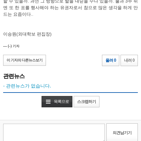
할 수 있을까. 과연 그 방향으로 발을 내딛을 수나 있을까. 불과 3주 뒤
엔 또 한 표를 행사해야 하는 유권자로서 참으로 많은 생각을 하게 만
드는 요즘이다..
이승원(외대학보 편집장)
---
(-)
기자
이 기자의 다른뉴스보기
올려 0
내려 0
관련뉴스
- 관련뉴스가 없습니다.
목록으로
스크랩하기