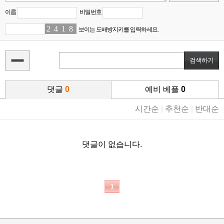
이름
비밀번호
2
4
4
6
1
1
8
1
보이는 도배방지키를 입력하세요.
댓글
0
예비 베플
0
시간순
|
추천순
|
반대순
댓글이 없습니다.
1